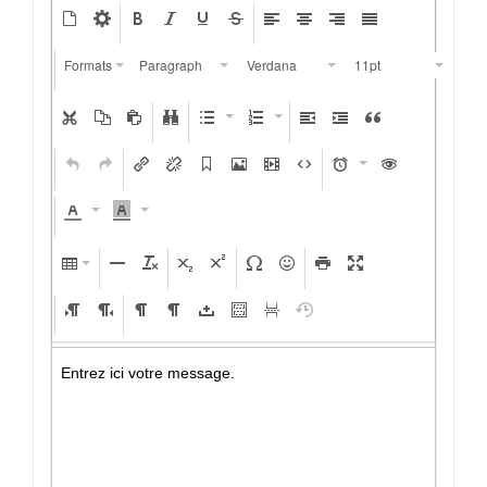
Formats
Paragraph
Verdana
11pt