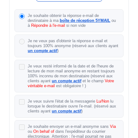
Je souhaite obtenir la réponse e-mail de
destinataire à ma
boîte de réception 5YMAIL
ou
à
Répondre à l'e-mail
si non vide
Je ne veux pas d'obtenir la réponse e-mail et
toujours 100% anonyme (réservé aux clients ayant
un compte actif
)
Je veux resté informé de la date et de l'heure de
lecture de mon mail anonyme en restant toujours
100% inconnu de mon destinataire (réservé aux
clients ayant
un compte actif
et le champ
Votre
véritable e-mail
est obligatoire ! )
Je veux suivre l'état de la messagerie
Lu/Non
lu
lorsque le destinataire ouvre l'e-mail. (réservé aux
clients ayant
un compte actif
)
Je souhaite envoyer un e-mail anonyme sans
Via
ou
On behaf of
dans l'expéditeur du courrier
électronique. Attention : l'e-mail pourrait ne pas