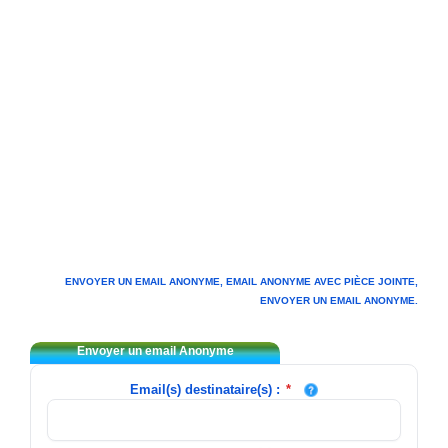
ENVOYER UN EMAIL ANONYME, EMAIL ANONYME AVEC PIÈCE JOINTE,
ENVOYER UN EMAIL ANONYME.
Envoyer un email Anonyme
Email(s) destinataire(s) :
*