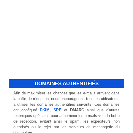
DOMAINES AUTHENTIFIÉS
Afin de maximiser les chances que les e-mails arrivent dans
la boîte de réception, nous encourageons tous les utilisateurs
à utiliser les domaines authentifiés suivants. Ces domaines
ont configuré
DKIM
,
SPF
et
DMARC
ainsi que d'autres
techniques spéciales pour acheminer les e-mails vers la boîte
de réception, évitant ainsi le spam, les expéditeurs non
autorisés ou le rejet par les serveurs de messagerie du
destinataire.