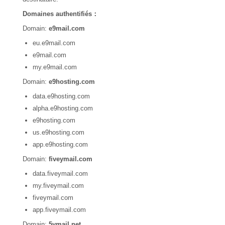
Domaines authentifiés：
Domain:
e9mail.com
eu.e9mail.com
e9mail.com
my.e9mail.com
Domain:
e9hosting.com
data.e9hosting.com
alpha.e9hosting.com
e9hosting.com
us.e9hosting.com
app.e9hosting.com
Domain:
fiveymail.com
data.fiveymail.com
my.fiveymail.com
fiveymail.com
app.fiveymail.com
Domain:
5ymail.net