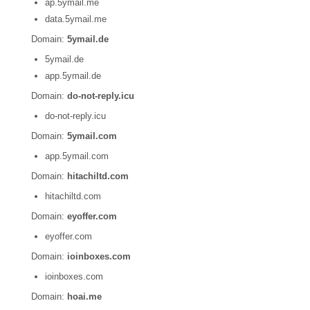
ap.5ymail.me
data.5ymail.me
Domain:
5ymail.de
5ymail.de
app.5ymail.de
Domain:
do-not-reply.icu
do-not-reply.icu
Domain:
5ymail.com
app.5ymail.com
Domain:
hitachiltd.com
hitachiltd.com
Domain:
eyoffer.com
eyoffer.com
Domain:
ioinboxes.com
ioinboxes.com
Domain:
hoai.me