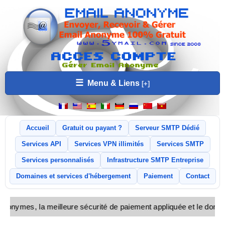
☰
Menu & Liens
Accueil
Gratuit ou payant ?
Serveur SMTP Dédié
Services API
Services VPN illimités
Services SMTP
Services personnalisés
Infrastructure SMTP Entreprise
Domaines et services d'hébergement
Paiement
Contact
s anonymes, la meilleure sécurité de paiement appliquée et le doma