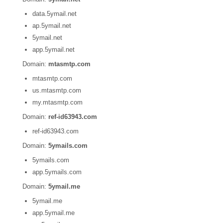
data.5ymail.net
ap.5ymail.net
5ymail.net
app.5ymail.net
Domain:
mtasmtp.com
mtasmtp.com
us.mtasmtp.com
my.mtasmtp.com
Domain:
ref-id63943.com
ref-id63943.com
Domain:
5ymails.com
5ymails.com
app.5ymails.com
Domain:
5ymail.me
5ymail.me
app.5ymail.me